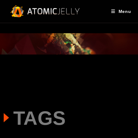
Menu
TAGS