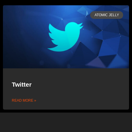
ATOMIC JELLY
Twitter
READ MORE »